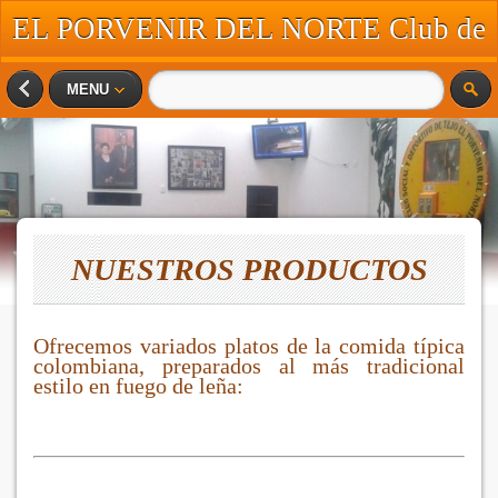
EL PORVENIR DEL NORTE Club de
Tejo
MENU
NUESTROS PRODUCTOS
Ofrecemos variados platos de la comida típica
colombiana, preparados al más tradicional
estilo en fuego de leña: