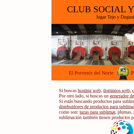
CLUB SOCIAL Y
Jugar Tejo y Degu
El Porvenir del Norte
P
Si buscas
hosting web,
dominios web,
Por otro lado, si buscas un
generador de
Si estás buscando productos para subli
distrbuidores de productos para sublima
como son:
tazas para sublimar
, plumas,
sublimación también tienen productos pa