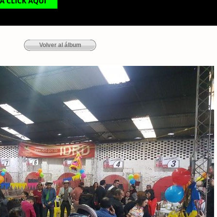
Volver al álbum