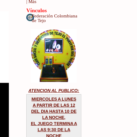
|
Más
Vínculos
Federación Colombiana
de Tejo
ATENCION AL PUBLICO:
MIERCOLES A LUNES
A PARTIR DE LAS 12
DEL DIA HASTA 10 DE
LA NOCHE,
EL JUEGO TERMINA A
LAS 9:30 DE LA
NOCHE