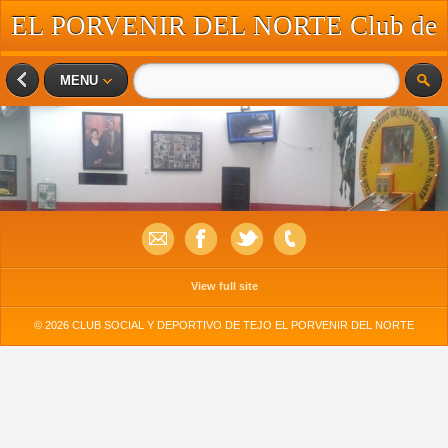
EL PORVENIR DEL NORTE Club de
Tejo
MENU
View full site
© 2026 CLUB SOCIAL Y DEPORTIVO DE TEJO EL PORVENIR DEL NORTE